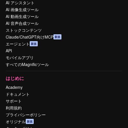
AI アシスタント
AI 画像生成ツール
AI 動画生成ツール
AI 音声合成ツール
ストックコンテンツ
Claude/ChatGPT向けMCP
新規
エージェント
新規
API
モバイルアプリ
すべてのMagnificツール
はじめに
Academy
ドキュメント
サポート
利用規約
プライバシーポリシー
オリジナル
新規