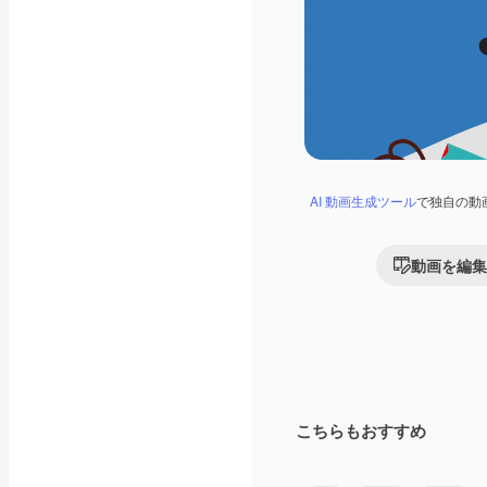
AI 動画生成ツール
で独自の動
動画を編集
こちらもおすすめ
Premium
Premium