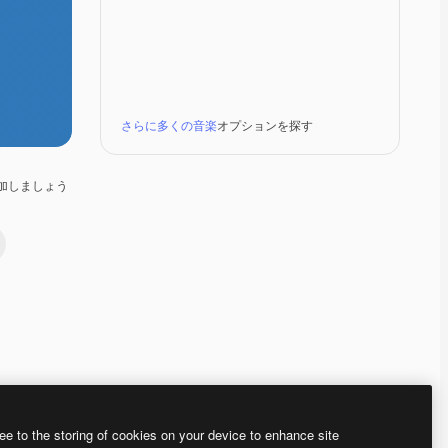
さらに多くの音楽
オプションを探す
加しましょう
Premium
Premium
Premium
Premium
ee to the storing of cookies on your device to enhance site