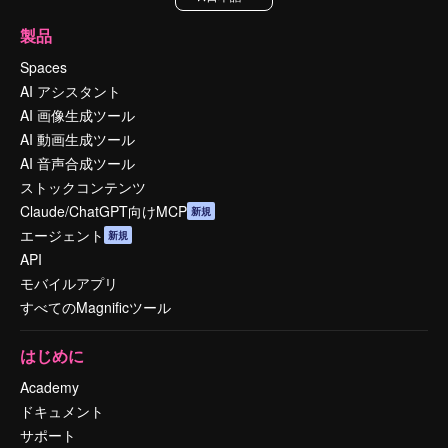
製品
Spaces
AI アシスタント
AI 画像生成ツール
AI 動画生成ツール
AI 音声合成ツール
ストックコンテンツ
Claude/ChatGPT向けMCP
新規
エージェント
新規
API
モバイルアプリ
すべてのMagnificツール
はじめに
Academy
ドキュメント
サポート