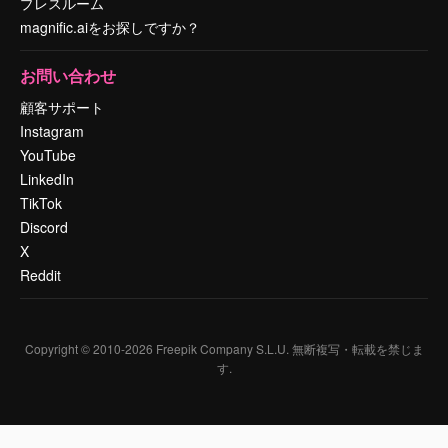
プレスルーム
magnific.aiをお探しですか？
お問い合わせ
顧客サポート
Instagram
YouTube
LinkedIn
TikTok
Discord
X
Reddit
Copyright © 2010-
2026
Freepik Company S.L.U.
無断複写・転載を禁じま
す
.