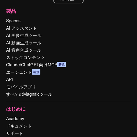
製品
Spaces
AI アシスタント
AI 画像生成ツール
AI 動画生成ツール
AI 音声合成ツール
ストックコンテンツ
Claude/ChatGPT向けMCP
新規
エージェント
新規
API
モバイルアプリ
すべてのMagnificツール
はじめに
Academy
ドキュメント
サポート