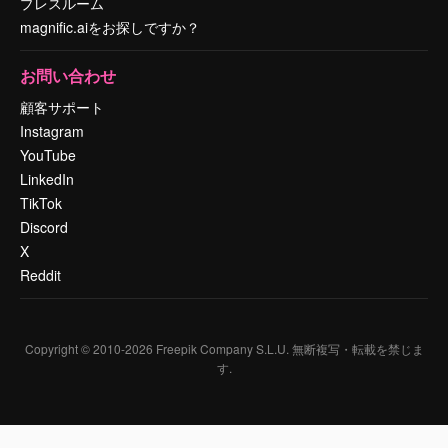
プレスルーム
magnific.aiをお探しですか？
お問い合わせ
顧客サポート
Instagram
YouTube
LinkedIn
TikTok
Discord
X
Reddit
Copyright © 2010-
2026
Freepik Company S.L.U.
無断複写・転載を禁じま
す
.