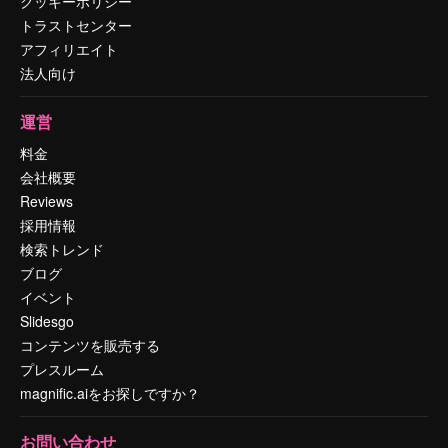
クッキーポリシー
トラストセンター
アフィリエイト
法人向け
運営
料金
会社概要
Reviews
採用情報
検索トレンド
ブログ
イベント
Slidesgo
コンテンツを販売する
プレスルーム
magnific.aiをお探しですか？
お問い合わせ