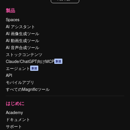
製品
Spaces
AI アシスタント
AI 画像生成ツール
AI 動画生成ツール
AI 音声合成ツール
ストックコンテンツ
Claude/ChatGPT向けMCP
新規
エージェント
新規
API
モバイルアプリ
すべてのMagnificツール
はじめに
Academy
ドキュメント
サポート