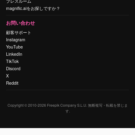
プレスルーム
magnific.aiをお探しですか？
お問い合わせ
顧客サポート
Instagram
YouTube
LinkedIn
TikTok
Discord
X
Reddit
Copyright © 2010-
2026
Freepik Company S.L.U.
無断複写・転載を禁じま
す
.