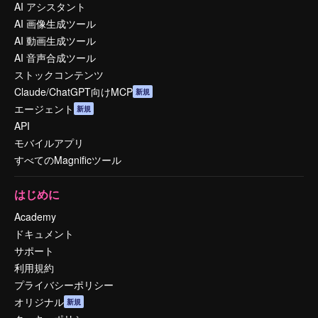
AI アシスタント
AI 画像生成ツール
AI 動画生成ツール
AI 音声合成ツール
ストックコンテンツ
Claude/ChatGPT向けMCP
新規
エージェント
新規
API
モバイルアプリ
すべてのMagnificツール
はじめに
Academy
ドキュメント
サポート
利用規約
プライバシーポリシー
オリジナル
新規