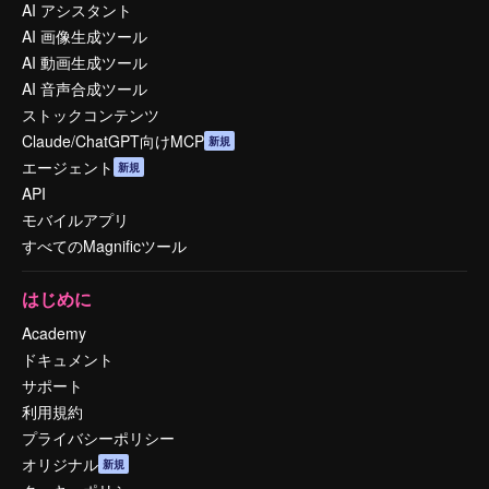
AI アシスタント
AI 画像生成ツール
AI 動画生成ツール
AI 音声合成ツール
ストックコンテンツ
Claude/ChatGPT向けMCP
新規
エージェント
新規
API
モバイルアプリ
すべてのMagnificツール
はじめに
Academy
ドキュメント
サポート
利用規約
プライバシーポリシー
オリジナル
新規