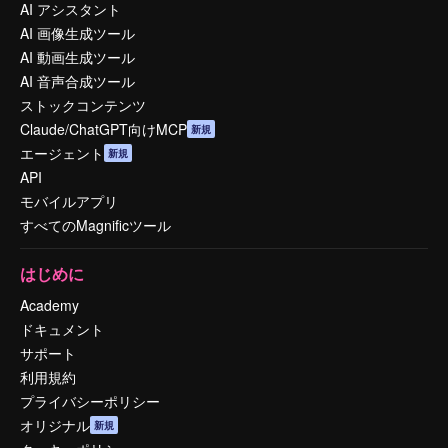
AI アシスタント
AI 画像生成ツール
AI 動画生成ツール
AI 音声合成ツール
ストックコンテンツ
Claude/ChatGPT向けMCP
新規
エージェント
新規
API
モバイルアプリ
すべてのMagnificツール
はじめに
Academy
ドキュメント
サポート
利用規約
プライバシーポリシー
オリジナル
新規