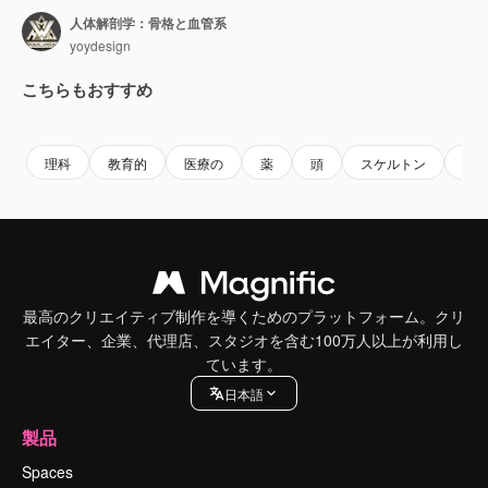
人体解剖学：骨格と血管系
yoydesign
こちらもおすすめ
Premium
Premium
Premium
Premium
理科
教育的
医療の
薬
頭
スケルトン
生
最高のクリエイティブ制作を導くためのプラットフォーム。クリ
エイター、企業、代理店、スタジオを含む100万人以上が利用し
ています。
日本語
製品
Spaces