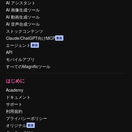
AI アシスタント
AI 画像生成ツール
AI 動画生成ツール
AI 音声合成ツール
ストックコンテンツ
Claude/ChatGPT向けMCP
新規
エージェント
新規
API
モバイルアプリ
すべてのMagnificツール
はじめに
Academy
ドキュメント
サポート
利用規約
プライバシーポリシー
オリジナル
新規