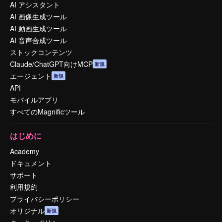
AI アシスタント
AI 画像生成ツール
AI 動画生成ツール
AI 音声合成ツール
ストックコンテンツ
Claude/ChatGPT向けMCP
新規
エージェント
新規
API
モバイルアプリ
すべてのMagnificツール
はじめに
Academy
ドキュメント
サポート
利用規約
プライバシーポリシー
オリジナル
新規