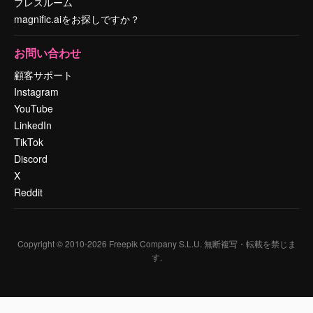
プレスルーム
magnific.aiをお探しですか？
お問い合わせ
顧客サポート
Instagram
YouTube
LinkedIn
TikTok
Discord
X
Reddit
Copyright © 2010-
2026
Freepik Company S.L.U.
無断複写・転載を禁じま
す
.