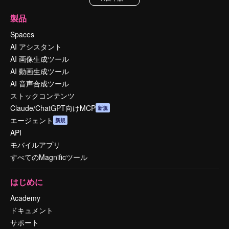
製品
Spaces
AI アシスタント
AI 画像生成ツール
AI 動画生成ツール
AI 音声合成ツール
ストックコンテンツ
Claude/ChatGPT向けMCP
新規
エージェント
新規
API
モバイルアプリ
すべてのMagnificツール
はじめに
Academy
ドキュメント
サポート