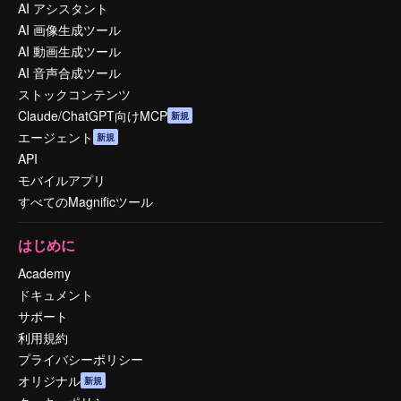
AI アシスタント
AI 画像生成ツール
AI 動画生成ツール
AI 音声合成ツール
ストックコンテンツ
Claude/ChatGPT向けMCP
新規
エージェント
新規
API
モバイルアプリ
すべてのMagnificツール
はじめに
Academy
ドキュメント
サポート
利用規約
プライバシーポリシー
オリジナル
新規