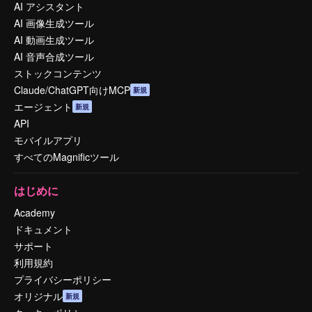
AI アシスタント
AI 画像生成ツール
AI 動画生成ツール
AI 音声合成ツール
ストックコンテンツ
Claude/ChatGPT向けMCP
新規
エージェント
新規
API
モバイルアプリ
すべてのMagnificツール
はじめに
Academy
ドキュメント
サポート
利用規約
プライバシーポリシー
オリジナル
新規