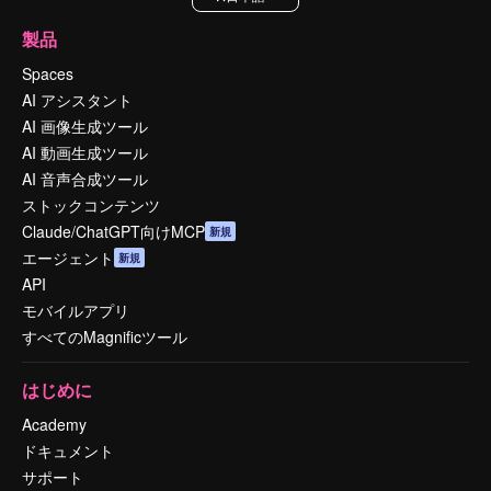
製品
Spaces
AI アシスタント
AI 画像生成ツール
AI 動画生成ツール
AI 音声合成ツール
ストックコンテンツ
Claude/ChatGPT向けMCP
新規
エージェント
新規
API
モバイルアプリ
すべてのMagnificツール
はじめに
Academy
ドキュメント
サポート