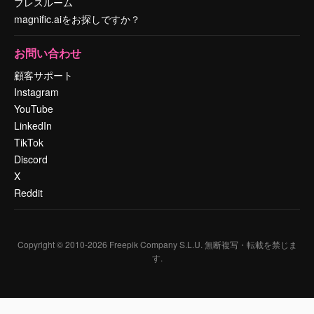
プレスルーム
magnific.aiをお探しですか？
お問い合わせ
顧客サポート
Instagram
YouTube
LinkedIn
TikTok
Discord
X
Reddit
Copyright © 2010-
2026
Freepik Company S.L.U.
無断複写・転載を禁じま
す
.