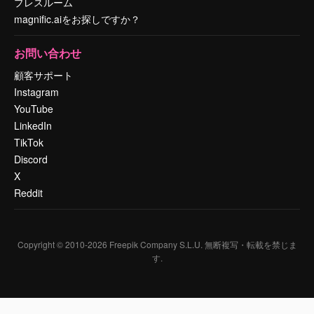
プレスルーム
magnific.aiをお探しですか？
お問い合わせ
顧客サポート
Instagram
YouTube
LinkedIn
TikTok
Discord
X
Reddit
Copyright © 2010-
2026
Freepik Company S.L.U.
無断複写・転載を禁じま
す
.