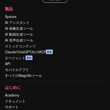
製品
Spaces
AI アシスタント
AI 画像生成ツール
AI 動画生成ツール
AI 音声合成ツール
ストックコンテンツ
Claude/ChatGPT向けMCP
新規
エージェント
新規
API
モバイルアプリ
すべてのMagnificツール
はじめに
Academy
ドキュメント
サポート