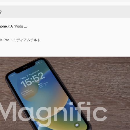
oneとAirPods …
Pods Pro：ミディアムチルト