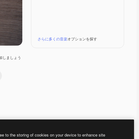
さらに多くの音楽
オプションを探す
加しましょう
Premium
Premium
Premium
Premium
ee to the storing of cookies on your device to enhance site