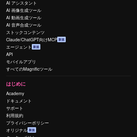
AI アシスタント
AI 画像生成ツール
AI 動画生成ツール
AI 音声合成ツール
ストックコンテンツ
Claude/ChatGPT向けMCP
新規
エージェント
新規
API
モバイルアプリ
すべてのMagnificツール
はじめに
Academy
ドキュメント
サポート
利用規約
プライバシーポリシー
オリジナル
新規