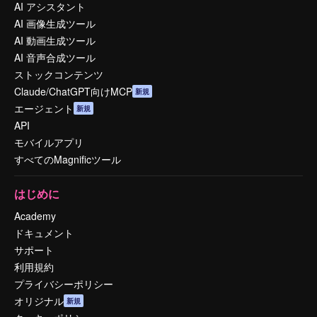
AI アシスタント
AI 画像生成ツール
AI 動画生成ツール
AI 音声合成ツール
ストックコンテンツ
Claude/ChatGPT向けMCP
新規
エージェント
新規
API
モバイルアプリ
すべてのMagnificツール
はじめに
Academy
ドキュメント
サポート
利用規約
プライバシーポリシー
オリジナル
新規