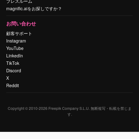
プレスルーム
magnific.aiをお探しですか？
お問い合わせ
顧客サポート
Instagram
YouTube
LinkedIn
TikTok
Discord
X
Reddit
Copyright © 2010-
2026
Freepik Company S.L.U.
無断複写・転載を禁じま
す
.