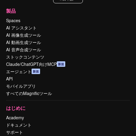
製品
Spaces
AI アシスタント
AI 画像生成ツール
AI 動画生成ツール
AI 音声合成ツール
ストックコンテンツ
Claude/ChatGPT向けMCP
新規
エージェント
新規
API
モバイルアプリ
すべてのMagnificツール
はじめに
Academy
ドキュメント
サポート