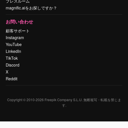
プレスルーム
magnific.aiをお探しですか？
お問い合わせ
顧客サポート
Instagram
YouTube
LinkedIn
TikTok
Discord
X
Reddit
Copyright © 2010-
2026
Freepik Company S.L.U.
無断複写・転載を禁じま
す
.