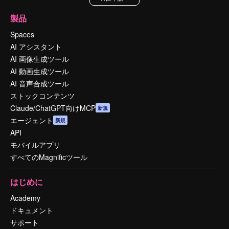
製品
Spaces
AI アシスタント
AI 画像生成ツール
AI 動画生成ツール
AI 音声合成ツール
ストックコンテンツ
Claude/ChatGPT向けMCP
新規
エージェント
新規
API
モバイルアプリ
すべてのMagnificツール
はじめに
Academy
ドキュメント
サポート