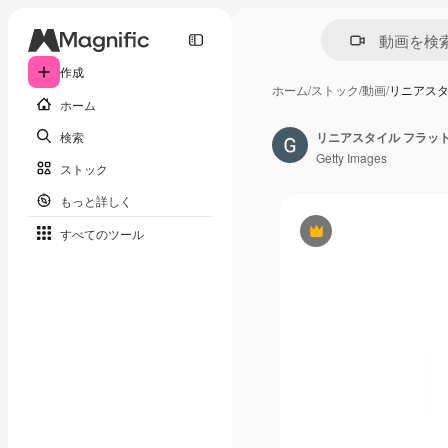
作成
ホーム
/
ストック
/
動画
/
リニアスタ
ホーム
検索
Getty Images
ストック
もっと詳しく
すべてのツール
Premium