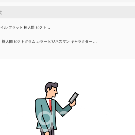
イル フラット 棒人間 ピクト…
リニアスタイル フラット 棒人間 ピクトグラム カラー ビジネスマン キャラクター スマートフォンを持って歩くアニメーション ルママット