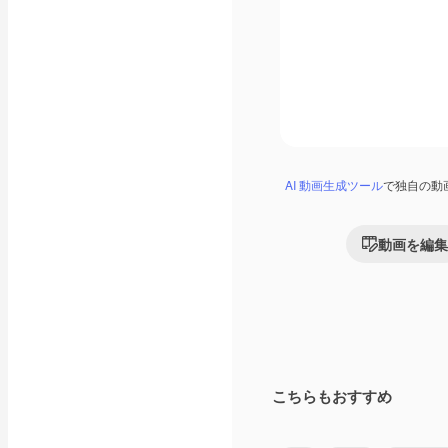
AI 動画生成ツール
で独自の動
動画を編集
こちらもおすすめ
Premium
Premium