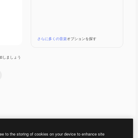
さらに多くの音楽
オプションを探す
加しましょう
Premium
Premium
Premium
Premium
ee to the storing of cookies on your device to enhance site