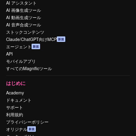
AI アシスタント
AI 画像生成ツール
AI 動画生成ツール
AI 音声合成ツール
ストックコンテンツ
Claude/ChatGPT向けMCP
新規
エージェント
新規
API
モバイルアプリ
すべてのMagnificツール
はじめに
Academy
ドキュメント
サポート
利用規約
プライバシーポリシー
オリジナル
新規