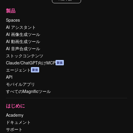
製品
Spaces
AI アシスタント
AI 画像生成ツール
AI 動画生成ツール
AI 音声合成ツール
ストックコンテンツ
Claude/ChatGPT向けMCP
新規
エージェント
新規
API
モバイルアプリ
すべてのMagnificツール
はじめに
Academy
ドキュメント
サポート