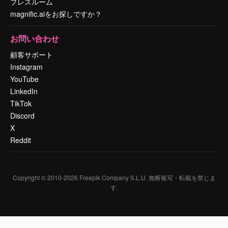
プレスルーム
magnific.aiをお探しですか？
お問い合わせ
顧客サポート
Instagram
YouTube
LinkedIn
TikTok
Discord
X
Reddit
Copyright © 2010-
2026
Freepik Company S.L.U.
無断複写・転載を禁じま
す
.