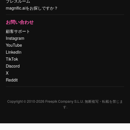
プレスルーム
magnific.aiをお探しですか？
お問い合わせ
顧客サポート
Instagram
YouTube
LinkedIn
TikTok
Discord
X
Reddit
Copyright © 2010-
2026
Freepik Company S.L.U.
無断複写・転載を禁じま
す
.