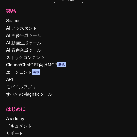
製品
Spaces
AI アシスタント
AI 画像生成ツール
AI 動画生成ツール
AI 音声合成ツール
ストックコンテンツ
Claude/ChatGPT向けMCP
新規
エージェント
新規
API
モバイルアプリ
すべてのMagnificツール
はじめに
Academy
ドキュメント
サポート