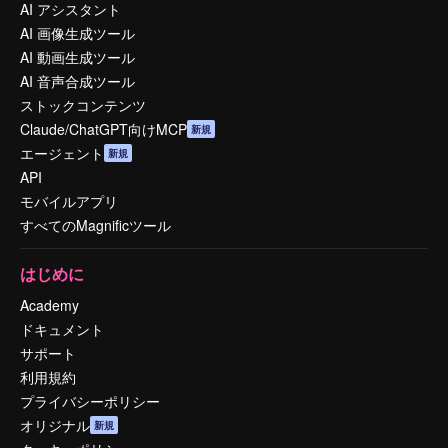
AI アシスタント
AI 画像生成ツール
AI 動画生成ツール
AI 音声合成ツール
ストックコンテンツ
Claude/ChatGPT向けMCP
新規
エージェント
新規
API
モバイルアプリ
すべてのMagnificツール
はじめに
Academy
ドキュメント
サポート
利用規約
プライバシーポリシー
オリジナル
新規