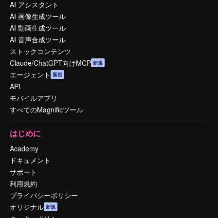
AI アシスタント
AI 画像生成ツール
AI 動画生成ツール
AI 音声合成ツール
ストックコンテンツ
Claude/ChatGPT向けMCP
新規
エージェント
新規
API
モバイルアプリ
すべてのMagnificツール
はじめに
Academy
ドキュメント
サポート
利用規約
プライバシーポリシー
オリジナル
新規