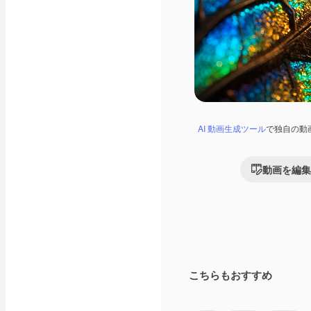
AI 動画生成ツール
で独自の動
動画を編集
こちらもおすすめ
Premium
Premium
AIによって生成さ