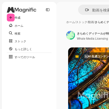
作成
ホーム
/
ストック
/
動画
/
きらめく
ホーム
検索
きらめくディテールが特
Whale Media Licensing
ストック
もっと詳しく
AI 生成コンテ
すべてのツール
Premium