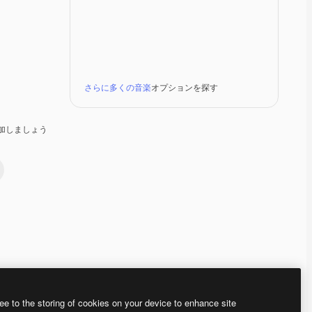
さらに多くの音楽
オプションを探す
加しましょう
Premium
Premium
AIによって生成されました。
Premium
Premium
AIによって生成さ
ee to the storing of cookies on your device to enhance site