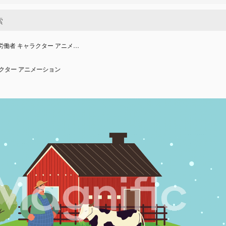
 労働者 キャラクター アニメ…
ラクター アニメーション