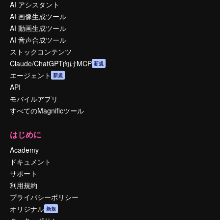
AI アシスタント
AI 画像生成ツール
AI 動画生成ツール
AI 音声合成ツール
ストックコンテンツ
Claude/ChatGPT向けMCP
新規
エージェント
新規
API
モバイルアプリ
すべてのMagnificツール
はじめに
Academy
ドキュメント
サポート
利用規約
プライバシーポリシー
オリジナル
新規