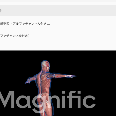
の解剖図（アルファチャンネル付き…
ファチャンネル付き）