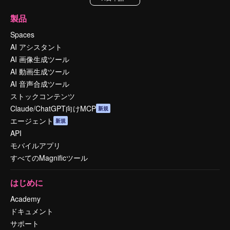
製品
Spaces
AI アシスタント
AI 画像生成ツール
AI 動画生成ツール
AI 音声合成ツール
ストックコンテンツ
Claude/ChatGPT向けMCP
新規
エージェント
新規
API
モバイルアプリ
すべてのMagnificツール
はじめに
Academy
ドキュメント
サポート