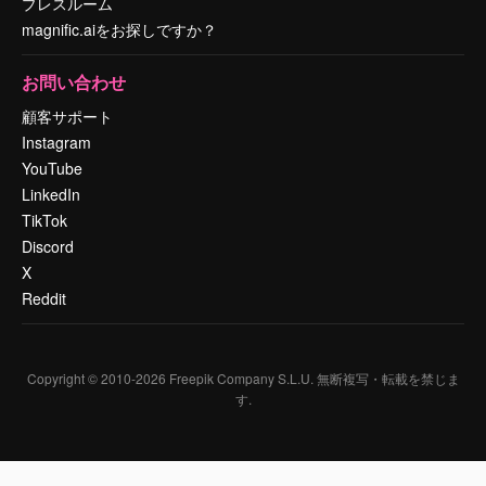
プレスルーム
magnific.aiをお探しですか？
お問い合わせ
顧客サポート
Instagram
YouTube
LinkedIn
TikTok
Discord
X
Reddit
Copyright © 2010-
2026
Freepik Company S.L.U.
無断複写・転載を禁じま
す
.