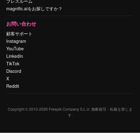
プレスルーム
magnific.aiをお探しですか？
お問い合わせ
顧客サポート
Instagram
YouTube
LinkedIn
TikTok
Discord
X
Reddit
Copyright © 2010-
2026
Freepik Company S.L.U.
無断複写・転載を禁じま
す
.