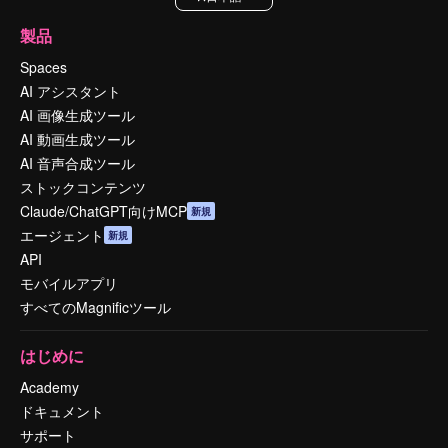
製品
Spaces
AI アシスタント
AI 画像生成ツール
AI 動画生成ツール
AI 音声合成ツール
ストックコンテンツ
Claude/ChatGPT向けMCP
新規
エージェント
新規
API
モバイルアプリ
すべてのMagnificツール
はじめに
Academy
ドキュメント
サポート