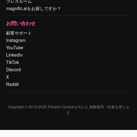
プレスルーム
magnific.aiをお探しですか？
お問い合わせ
顧客サポート
Instagram
YouTube
LinkedIn
TikTok
Discord
X
Reddit
Copyright © 2010-
2026
Freepik Company S.L.U.
無断複写・転載を禁じま
す
.