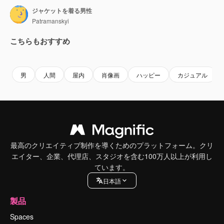
ジャケットを着る男性
Patramanskyi
こちらもおすすめ
Premium
Premium
Premium
Premium
AIによっ
男
人間
屋内
肖像画
ハッピー
カジュアル
最高のクリエイティブ制作を導くためのプラットフォーム。クリ
エイター、企業、代理店、スタジオを含む100万人以上が利用し
ています。
日本語
製品
Spaces