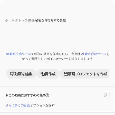
ホーム
/
ストック
/
動画
/
秘密を耳打ちする男性
AI 動画生成ツール
で独自の動画を作成したら、今度は
AI 音声合成ツール
を
Premium
使って素晴らしいボイスオーバーを追加しましょう
動画を編集
再作成
動画プロジェクトを作成
この動画におすすめの音楽
さらに多くの音楽
オプションを探す