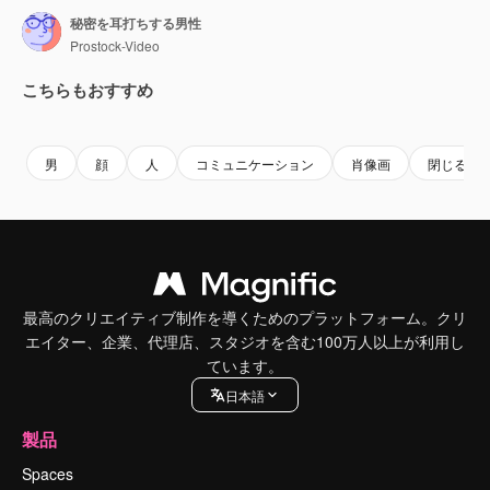
秘密を耳打ちする男性
Prostock-Video
こちらもおすすめ
Premium
Premium
Premium
Premium
男
顔
人
コミュニケーション
肖像画
閉じる
最高のクリエイティブ制作を導くためのプラットフォーム。クリ
エイター、企業、代理店、スタジオを含む100万人以上が利用し
ています。
日本語
製品
Spaces