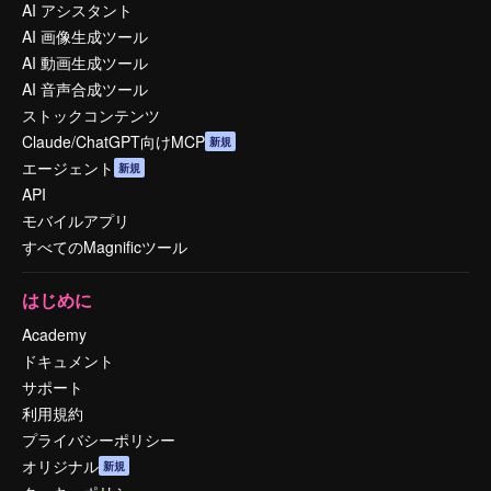
AI アシスタント
AI 画像生成ツール
AI 動画生成ツール
AI 音声合成ツール
ストックコンテンツ
Claude/ChatGPT向けMCP
新規
エージェント
新規
API
モバイルアプリ
すべてのMagnificツール
はじめに
Academy
ドキュメント
サポート
利用規約
プライバシーポリシー
オリジナル
新規