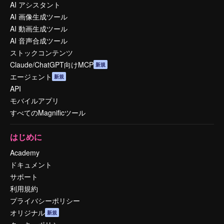
AI アシスタント
AI 画像生成ツール
AI 動画生成ツール
AI 音声合成ツール
ストックコンテンツ
Claude/ChatGPT向けMCP
新規
エージェント
新規
API
モバイルアプリ
すべてのMagnificツール
はじめに
Academy
ドキュメント
サポート
利用規約
プライバシーポリシー
オリジナル
新規