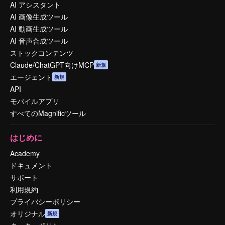
AI アシスタント
AI 画像生成ツール
AI 動画生成ツール
AI 音声合成ツール
ストックコンテンツ
Claude/ChatGPT向けMCP
新規
エージェント
新規
API
モバイルアプリ
すべてのMagnificツール
はじめに
Academy
ドキュメント
サポート
利用規約
プライバシーポリシー
オリジナル
新規