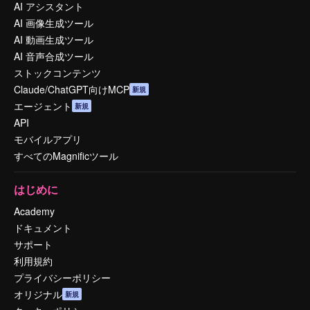
AI アシスタント
AI 画像生成ツール
AI 動画生成ツール
AI 音声合成ツール
ストックコンテンツ
Claude/ChatGPT向けMCP
新規
エージェント
新規
API
モバイルアプリ
すべてのMagnificツール
はじめに
Academy
ドキュメント
サポート
利用規約
プライバシーポリシー
オリジナル
新規