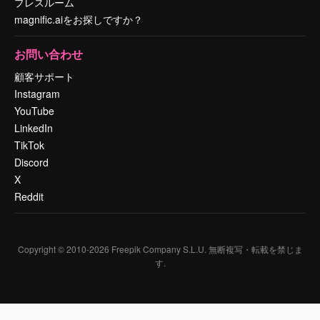
プレスルーム
magnific.aiをお探しですか？
お問い合わせ
顧客サポート
Instagram
YouTube
LinkedIn
TikTok
Discord
X
Reddit
Copyright © 2010-
2026
Freepik Company S.L.U.
無断複写・転載を禁じま
す
.