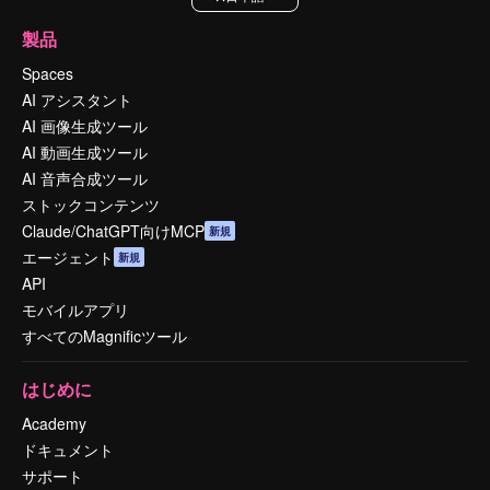
製品
Spaces
AI アシスタント
AI 画像生成ツール
AI 動画生成ツール
AI 音声合成ツール
ストックコンテンツ
Claude/ChatGPT向けMCP
新規
エージェント
新規
API
モバイルアプリ
すべてのMagnificツール
はじめに
Academy
ドキュメント
サポート