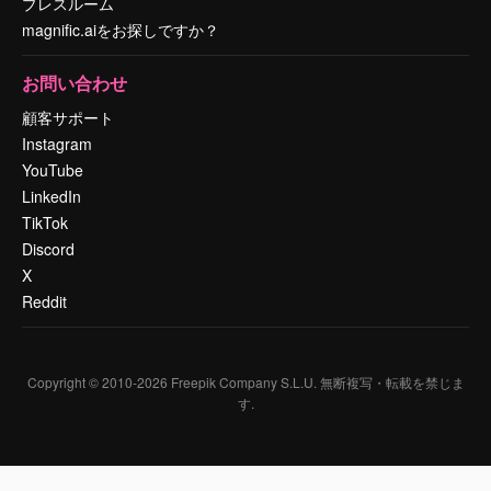
プレスルーム
magnific.aiをお探しですか？
お問い合わせ
顧客サポート
Instagram
YouTube
LinkedIn
TikTok
Discord
X
Reddit
Copyright © 2010-
2026
Freepik Company S.L.U.
無断複写・転載を禁じま
す
.