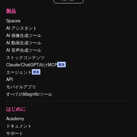
製品
Spaces
AI アシスタント
AI 画像生成ツール
AI 動画生成ツール
AI 音声合成ツール
ストックコンテンツ
Claude/ChatGPT向けMCP
新規
エージェント
新規
API
モバイルアプリ
すべてのMagnificツール
はじめに
Academy
ドキュメント
サポート