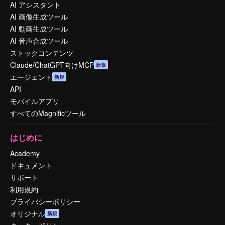
AI アシスタント
AI 画像生成ツール
AI 動画生成ツール
AI 音声合成ツール
ストックコンテンツ
Claude/ChatGPT向けMCP
新規
エージェント
新規
API
モバイルアプリ
すべてのMagnificツール
はじめに
Academy
ドキュメント
サポート
利用規約
プライバシーポリシー
オリジナル
新規