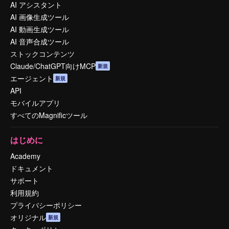
AI アシスタント
AI 画像生成ツール
AI 動画生成ツール
AI 音声合成ツール
ストックコンテンツ
Claude/ChatGPT向けMCP
新規
エージェント
新規
API
モバイルアプリ
すべてのMagnificツール
はじめに
Academy
ドキュメント
サポート
利用規約
プライバシーポリシー
オリジナル
新規