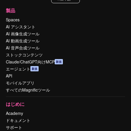
製品
Spaces
AI アシスタント
AI 画像生成ツール
AI 動画生成ツール
AI 音声合成ツール
ストックコンテンツ
Claude/ChatGPT向けMCP
新規
エージェント
新規
API
モバイルアプリ
すべてのMagnificツール
はじめに
Academy
ドキュメント
サポート