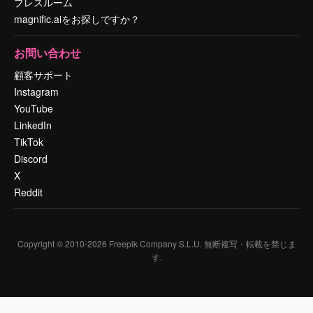
プレスルーム
magnific.aiをお探しですか？
お問い合わせ
顧客サポート
Instagram
YouTube
LinkedIn
TikTok
Discord
X
Reddit
Copyright © 2010-
2026
Freepik Company S.L.U.
無断複写・転載を禁じま
す
.