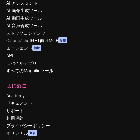
AI アシスタント
AI 画像生成ツール
AI 動画生成ツール
AI 音声合成ツール
ストックコンテンツ
Claude/ChatGPT向けMCP
新規
エージェント
新規
API
モバイルアプリ
すべてのMagnificツール
はじめに
Academy
ドキュメント
サポート
利用規約
プライバシーポリシー
オリジナル
新規