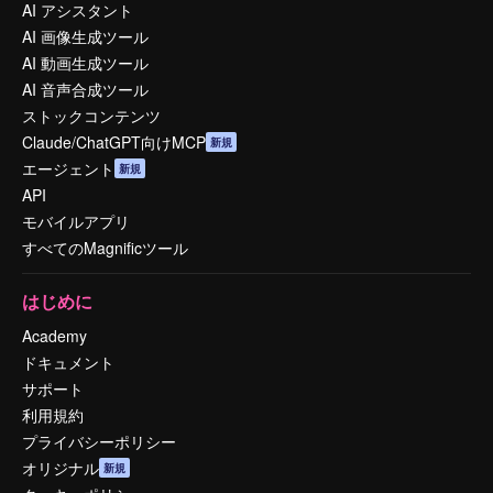
AI アシスタント
AI 画像生成ツール
AI 動画生成ツール
AI 音声合成ツール
ストックコンテンツ
Claude/ChatGPT向けMCP
新規
エージェント
新規
API
モバイルアプリ
すべてのMagnificツール
はじめに
Academy
ドキュメント
サポート
利用規約
プライバシーポリシー
オリジナル
新規