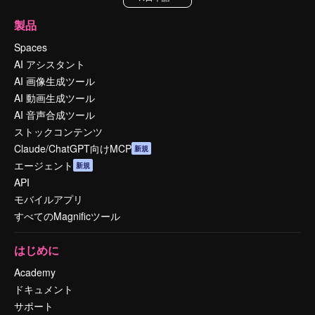
製品
Spaces
AI アシスタント
AI 画像生成ツール
AI 動画生成ツール
AI 音声合成ツール
ストックコンテンツ
Claude/ChatGPT向けMCP
新規
エージェント
新規
API
モバイルアプリ
すべてのMagnificツール
はじめに
Academy
ドキュメント
サポート