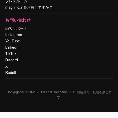
プレスルーム
magnific.aiをお探しですか？
お問い合わせ
顧客サポート
Instagram
YouTube
LinkedIn
TikTok
Discord
X
Reddit
Copyright © 2010-
2026
Freepik Company S.L.U.
無断複写・転載を禁じま
す
.