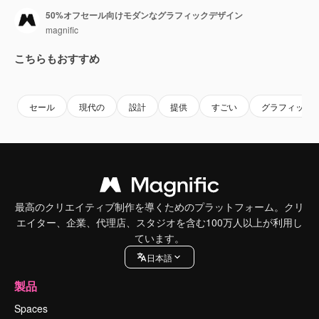
50%オフセール向けモダンなグラフィックデザイン
magnific
こちらもおすすめ
セール
現代の
設計
提供
すごい
グラフィック
最高のクリエイティブ制作を導くためのプラットフォーム。クリ
エイター、企業、代理店、スタジオを含む100万人以上が利用し
ています。
日本語
製品
Spaces