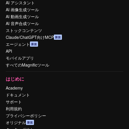
AI アシスタント
AI 画像生成ツール
AI 動画生成ツール
AI 音声合成ツール
ストックコンテンツ
Claude/ChatGPT向けMCP
新規
エージェント
新規
API
モバイルアプリ
すべてのMagnificツール
はじめに
Academy
ドキュメント
サポート
利用規約
プライバシーポリシー
オリジナル
新規