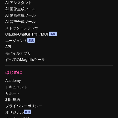
AI アシスタント
AI 画像生成ツール
AI 動画生成ツール
AI 音声合成ツール
ストックコンテンツ
Claude/ChatGPT向けMCP
新規
エージェント
新規
API
モバイルアプリ
すべてのMagnificツール
はじめに
Academy
ドキュメント
サポート
利用規約
プライバシーポリシー
オリジナル
新規