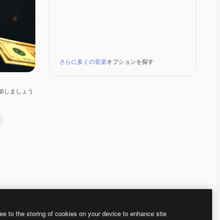
さらに多くの音楽
オプションを探す
加しましょう
Premium
Premium
Premium
Premium
ee to the storing of cookies on your device to enhance site